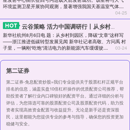
环境监测卫星开展协同观测，显著增强我国天基温室气体....
04-25
云谷策略 活力中国调研行丨从乡村到园区，降碳“文章”这样写——浙江推进低碳转型发展见闻
新华社杭州8月6日电 题：从乡村到园区，降碳“文章”这样写
——浙江推进低碳转型发展见闻 新华社记者高敬、方问禹 村
子里，一辆刚“吃饱”清洁电力的新能源汽车缓缓驶....
03-24
第二证券
第二证券-免息配资炒股=我们专业提供关于股票杠杆正规平台
排名的信息，涵盖实盘10倍杠杆操作的优质配资公司推荐，帮
助投资者了解行业内口碑较好的配资平台。通过详细的分析与
评估，为您筛选可靠的股票配资公司及股票配资代码，助力投
资者实现高效资金配置与收益提升。无论是新手还是资深股
民，这里都能为您提供专业的参考与指导，确保您的投资更加
稳健与安全。